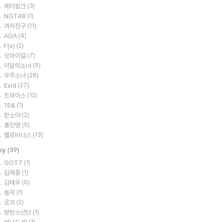
에이핑크
(3)
NGT48
(1)
여자친구
(11)
AOA
(4)
F(x)
(2)
오마이걸
(7)
이달의소녀
(9)
우주소녀
(28)
Exid
(27)
트와이스
(12)
15&
(1)
한소아
(2)
홍진영
(5)
헬로비너스
(13)
oy
(39)
GOT7
(1)
김재중
(1)
김태우
(0)
놀자
(1)
로꼬
(2)
방탄소년단
(1)