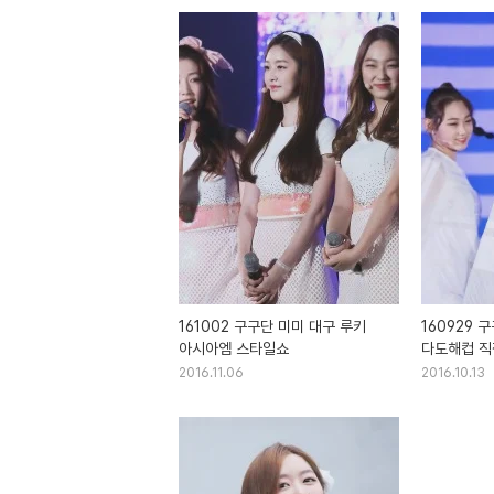
161002 구구단 미미 대구 루키
160929 
아시아엠 스타일쇼
다도해컵 직
2016.11.06
2016.10.13