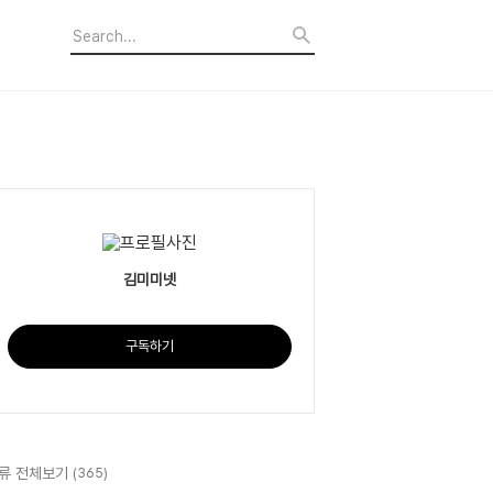
김미미넷
구독하기
류 전체보기
(365)