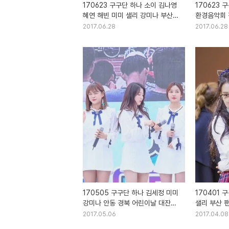
170623 구구단 하나 소이 김나영
170623 
혜연 해빈 미미 샐리 강미나 부산
환경음악회 
환경음악회 직찍
2017.06.28
2017.06.28
170505 구구단 하나 김세정 미미
170401 
강미나 안동 경북 어린이날 대잔치
샐리 부산 
직찍
2017.05.06
2017.04.08