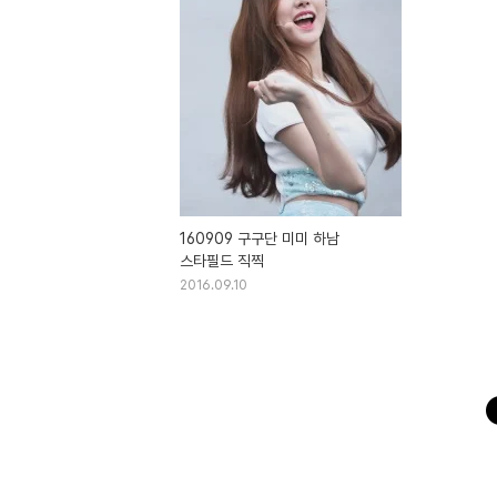
160909 구구단 미미 하남
스타필드 직찍
2016.09.10