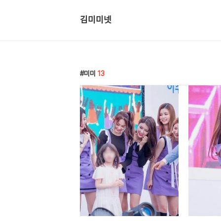
김미미넷
미미
13