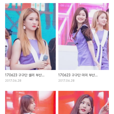
170623 구구단 샐리 부산
170623 구구단 미미 부산
환경음악회 직찍
환경음악회 직찍
2017.06.28
2017.06.28