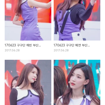
170623 구구단 해빈 부산
170623 구구단 혜연 부산
환경음악회 직찍
환경음악회 직찍
2017.06.28
2017.06.28