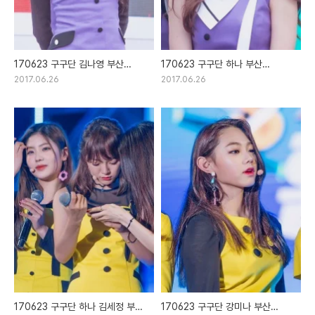
170623 구구단 김나영 부산
170623 구구단 하나 부산
환경음악회 직찍
환경음악회 직찍
2017.06.26
2017.06.26
170623 구구단 하나 김세정 부산
170623 구구단 강미나 부산