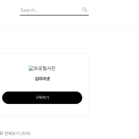
김미미넷
구독하기
류 전체보기
(365)