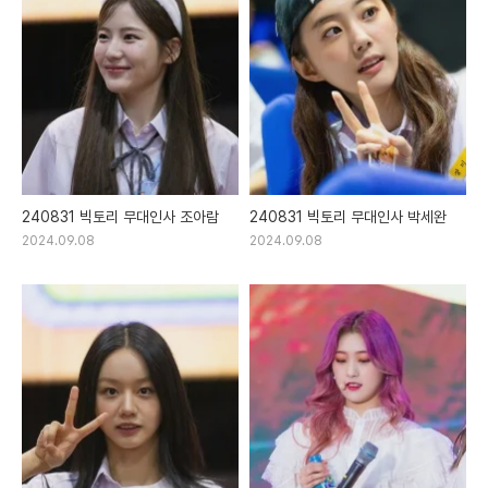
240831 빅토리 무대인사 조아람
240831 빅토리 무대인사 박세완
2024.09.08
2024.09.08