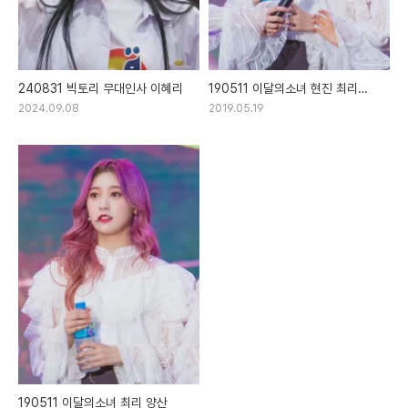
240831 빅토리 무대인사 이혜리
190511 이달의소녀 현진 최리
올리비아혜 양산
2024.09.08
2019.05.19
190511 이달의소녀 최리 양산