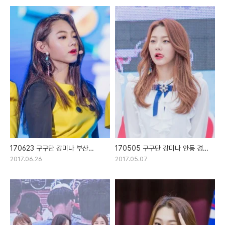
170623 구구단 강미나 부산
170505 구구단 강미나 안동 경북
환경음악회 직찍
어린이날 대잔치 직찍
2017.06.26
2017.05.07