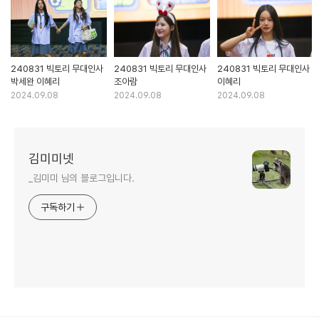
240831 빅토리 무대인사
240831 빅토리 무대인사
240831 빅토리 무대인사
박세완 이혜리
조아람
이혜리
2024.09.08
2024.09.08
2024.09.08
김미미넷
_김미미 님의 블로그입니다.
구독하기