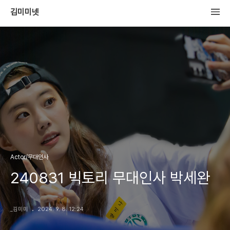
김미미넷
Actor/무대인사
240831 빅토리 무대인사 박세완
_김미미
2024. 9. 8. 12:24