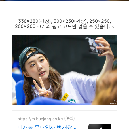
336x280(권장), 300x250(권장), 250x250,
200x200 크기의 광고 코드만 넣을 수 있습니다.
https://m.bunjang.co.kr/
광고
미개봉 무대인사 번개장