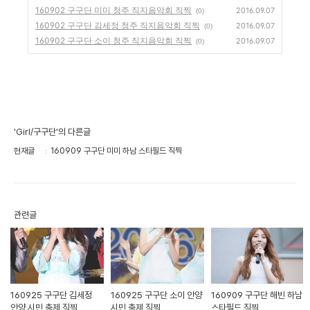
160902 구구단 미미 청주 직지음악회 직찍
2016.09.07
(0)
160902 구구단 김세정 청주 직지음악회 직찍
2016.09.07
(0)
160902 구구단 소이 청주 직지음악회 직찍
2016.09.07
(0)
'Girl/구구단'의 다른글
현재글
160909 구구단 미미 하남 스타필드 직찍
관련글
160925 구구단 김세정
160925 구구단 소이 안양
160909 구구단 해빈 하남
안양 시민 축제 직찍
시민 축제 직찍
스타필드 직찍