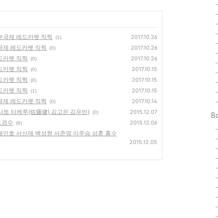
 부국제 레드카펫 직찍
2017.10.26
(1)
부국제 레드카펫 직찍
2017.10.26
(0)
레드카펫 직찍
2017.10.26
(0)
레드카펫 직찍
2017.10.15
(0)
레드카펫 직찍
2017.10.15
(0)
레드카펫 직찍
2017.10.15
(1)
부국제 레드카펫 직찍
2017.10.14
(0)
 (사토 타케루(佐藤健) 김고은 김우빈)
2015.12.07
(0)
B
 도경수
2015.12.06
(6)
2 (태인호 서신애 백성현 서준영 이주승 성훈 홍수
2015.12.05