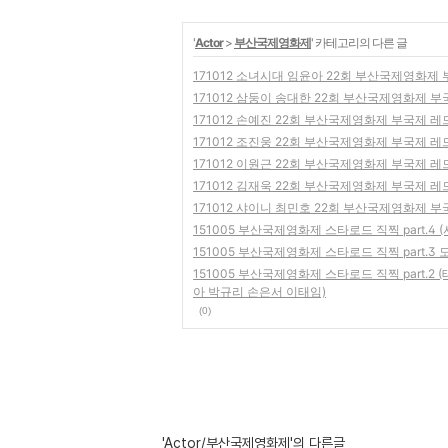
'
Actor
>
부산국제영화제
' 카테고리의 다른 글
171012 소녀시대 임윤아 22회 부산국제영화제
171012 삼둥이 송대한 22회 부산국제영화제 
171012 손예진 22회 부산국제영화제 부국제 
171012 조진웅 22회 부산국제영화제 부국제 
171012 이원근 22회 부산국제영화제 부국제 
171012 김재욱 22회 부산국제영화제 부국제 
171012 샤이니 최민호 22회 부산국제영화제 
151005 부산국제영화제 스타로드 직찍 part.4
151005 부산국제영화제 스타로드 직찍 part.3
151005 부산국제영화제 스타로드 직찍 part.
아 박규리 손은서 이태임)
(0)
'Actor/부산국제영화제'의 다른글