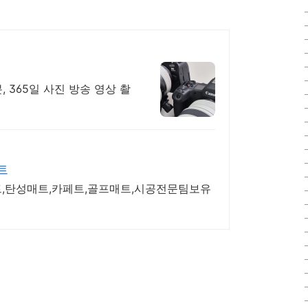
 365일 사진 방송 영상 촬
트
,탄성매트,카페트,골프매트,시공전문팀보유