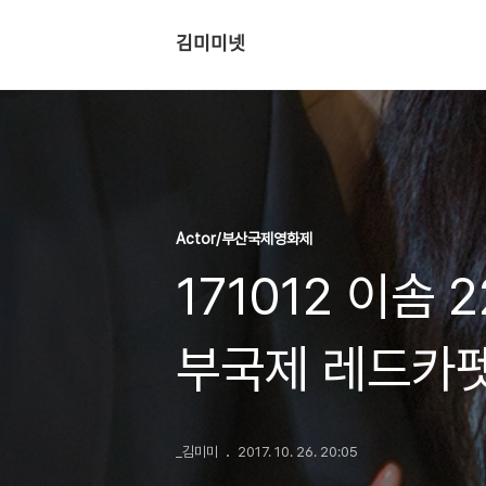
김미미넷
Actor/부산국제영화제
171012 이솜
부국제 레드카펫
_김미미
2017. 10. 26. 20:05