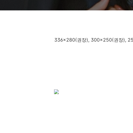
336x280(권장), 300x250(권장),