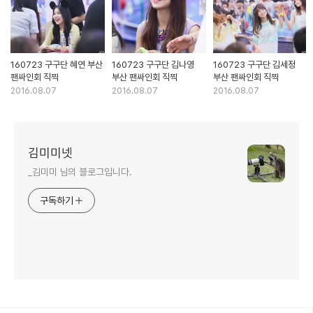
160723 구구단 혜연 부산
160723 구구단 김나영
160723 구구단 김세정
팬싸인회 직찍
부산 팬싸인회 직찍
부산 팬싸인회 직찍
2016.08.07
2016.08.07
2016.08.07
김미미넷
_김미미 님의 블로그입니다.
구독하기