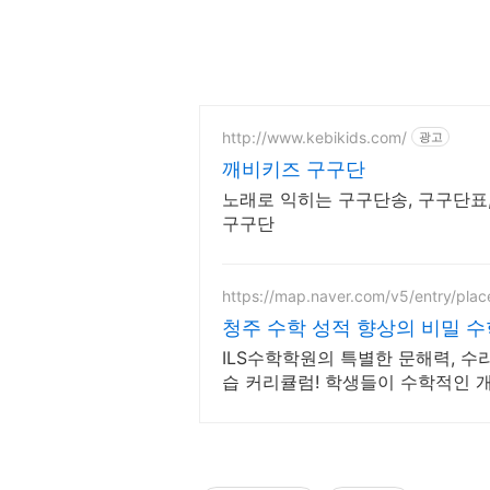
http://www.kebikids.com/
광고
깨비키즈 구구단
노래로 익히는 구구단송, 구구단표,
구구단
https://map.naver.com/v5/entry/pla
청주 수학 성적 향상의 비밀 수
로
ILS수학학원의 특별한 문해력, 수
습 커리큘럼! 학생들이 수학적인 
신감 있게 문제를 해결하는 커리큘