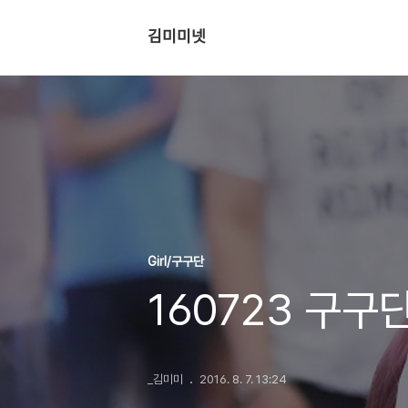
김미미넷
Girl/구구단
160723 구구
_김미미
2016. 8. 7. 13:24