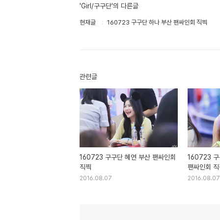
'Girl/구구단'의 다른글
현재글
160723 구구단 하나 부산 팬싸인회 직찍
관련글
160723 구구단 혜연 부산 팬싸인회
160723 
직찍
팬싸인회 직
2016.08.07
2016.08.07