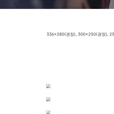
336x280(권장), 300x250(권장),