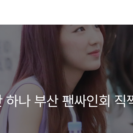
단 하나 부산 팬싸인회 직