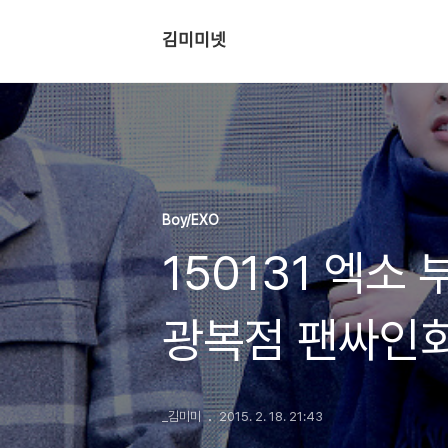
김미미넷
Boy/EXO
150131 엑
광복점 팬싸인회
_김미미
2015. 2. 18. 21:43