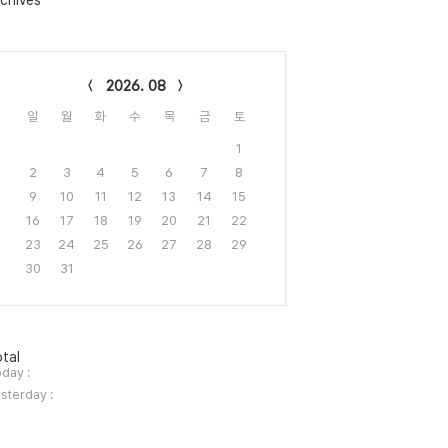
chives
lendar
2026. 08
일
월
화
수
목
금
토
1
2
3
4
5
6
7
8
9
10
11
12
13
14
15
16
17
18
19
20
21
22
23
24
25
26
27
28
29
30
31
tal
day :
sterday :