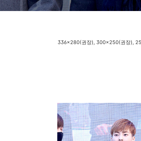
336x280(권장), 300x250(권장),