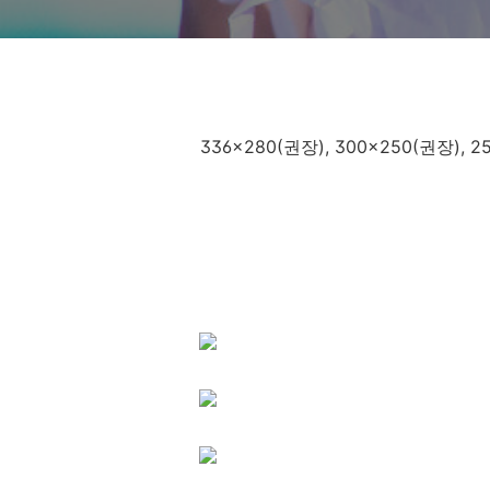
336x280(권장), 300x250(권장),