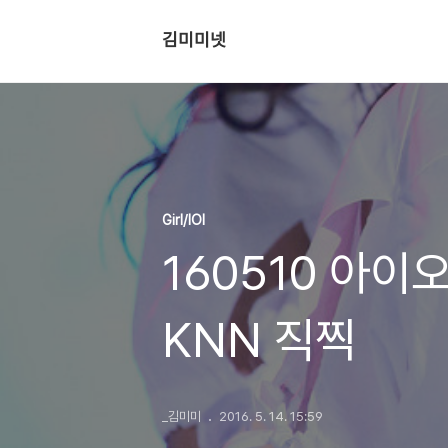
김미미넷
Girl/IOI
160510 아이
KNN 직찍
_김미미
2016. 5. 14. 15:59