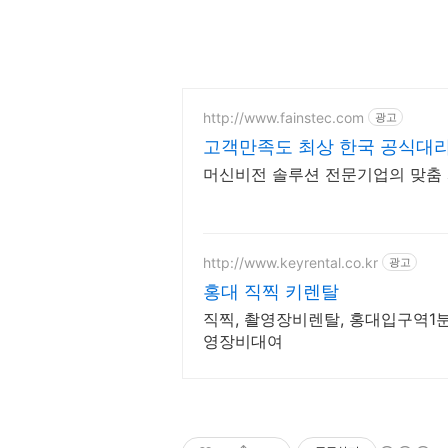
http://www.fainstec.com
광고
고객만족도 최상 한국 공식대
머신비전 솔루션 전문기업의 맞춤
http://www.keyrental.co.kr
광고
홍대 직찍 키렌탈
직찍, 촬영장비렌탈, 홍대입구역1분,
영장비대여