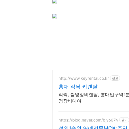
http://www.keyrental.co.kr
광고
홍대 직찍 키렌탈
직찍, 촬영장비렌탈, 홍대입구역1분,
영장비대여
https://blog.naver.com/bjy6074
광고
섭외1순위 연예전문MC방주영