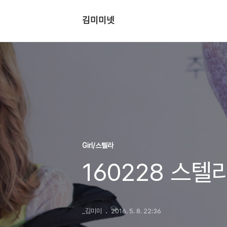
김미미넷
Girl/스텔라
160228 스텔
_김미미
2016. 5. 8. 22:36