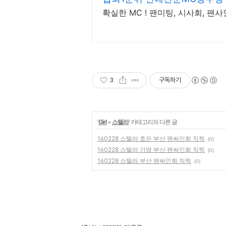
확실한 MC ! 팬미팅, 시사회, 팬
3
구독하기
'
Girl
>
스텔라
' 카테고리의 다른 글
160228 스텔라 효은 부산 팬싸인회 직찍
(0)
160228 스텔라 가영 부산 팬싸인회 직찍
(0)
160228 스텔라 부산 팬싸인회 직찍
(0)