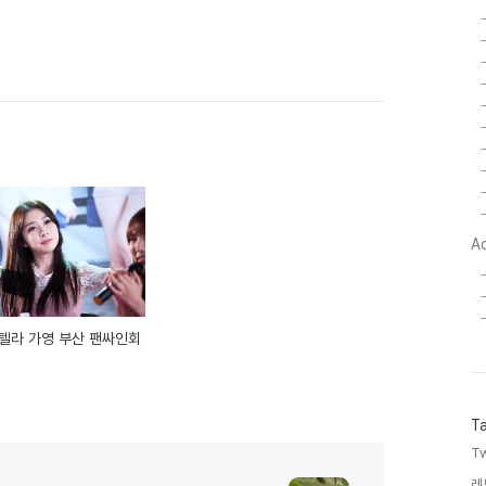
A
스텔라 가영 부산 팬싸인회
T
Tw
레