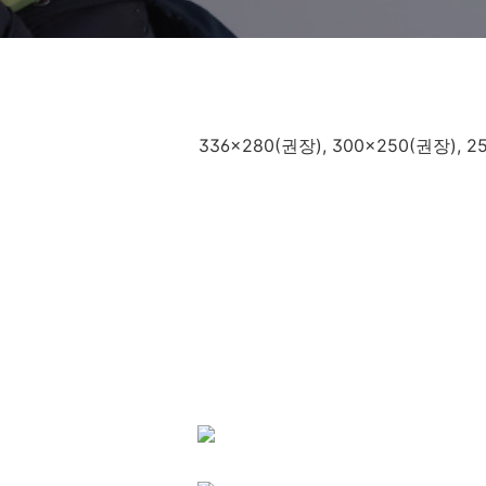
336x280(권장), 300x250(권장),