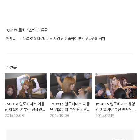
'Girl/헬로비너스'의 다른글
현재글
150816 헬로비너스 서영 난 예술이야 부산 팬싸인회 직찍
관련글
150816 헬로비너스 여름
150816 헬로비너스 여름
150816 헬로비너스 유영
난 예술이야 부산 팬싸인회
난 예술이야 부산 팬싸인회
난 예술이야 부산 팬싸인회
직찍 part. 2
직찍 part. 1
직찍
2015.10.08
2015.10.08
2015.09.19