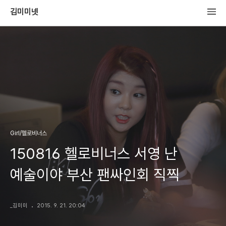
김미미넷
Girl/헬로비너스
150816 헬로비너스 서영 난
예술이야 부산 팬싸인회 직찍
_김미미
2015. 9. 21. 20:04